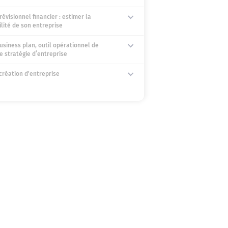
révisionnel financier : estimer la
ilité de son entreprise
usiness plan, outil opérationnel de
e stratégie d’entreprise
création d'entreprise