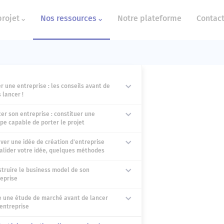
projet
Nos ressources
Notre plateforme
Contac
r une entreprise : les conseils avant de
 lancer !
er son entreprise : constituer une
pe capable de porter le projet
ver une idée de création d'entreprise
alider votre idée, quelques méthodes
truire le business model de son
eprise
e une étude de marché avant de lancer
entreprise