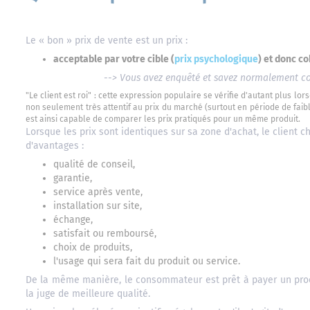
Le « bon » prix de vente est un prix :
acceptable par votre cible (
prix psychologique
) et donc c
--> Vous avez enquêté et savez normalement com
"Le client est roi" : cette expression populaire se vérifie d'autant plus l
non seulement très attentif au prix du marché (surtout en période de faib
est ainsi capable de comparer les prix pratiqués pour un même produit.
Lorsque les prix sont identiques sur sa zone d'achat, le client c
d'avantages :
qualité de conseil,
garantie,
service après vente,
installation sur site,
échange,
satisfait ou remboursé,
choix de produits,
l'usage qui sera fait du produit ou service.
De la même manière, le consommateur est prêt à payer un produi
la juge de meilleure qualité.