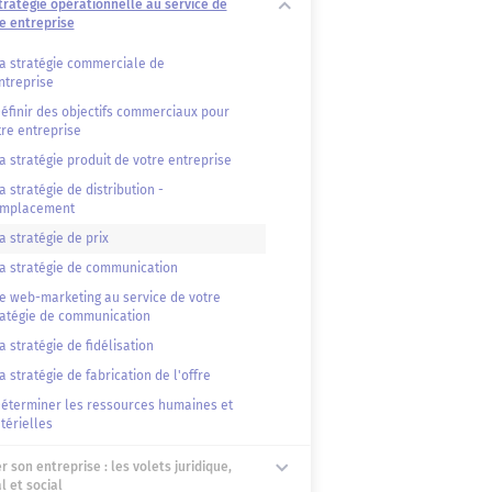
tratégie opérationnelle au service de
e entreprise
La stratégie commerciale de
ntreprise
Définir des objectifs commerciaux pour
tre entreprise
a stratégie produit de votre entreprise
a stratégie de distribution -
emplacement
a stratégie de prix
La stratégie de communication
Le web-marketing au service de votre
ratégie de communication
a stratégie de fidélisation
a stratégie de fabrication de l'offre
Déterminer les ressources humaines et
térielles
r son entreprise : les volets juridique,
al et social