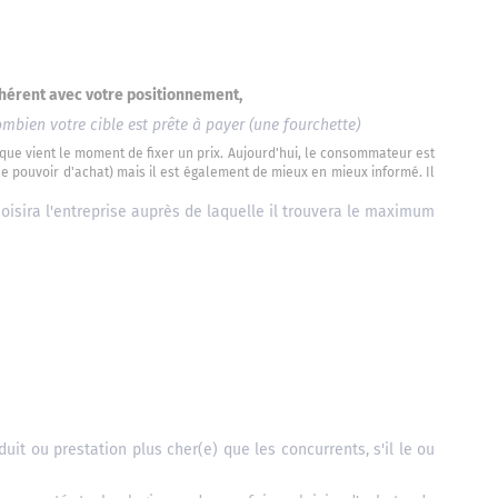
ohérent avec votre positionnement,
bien votre cible est prête à payer (une fourchette)
orsque vient le moment de fixer un prix. Aujourd'hui, le consommateur est
le pouvoir d'achat) mais il est également de mieux en mieux informé. Il
hoisira l'entreprise auprès de laquelle il trouvera le maximum
t ou prestation plus cher(e) que les concurrents, s'il le ou