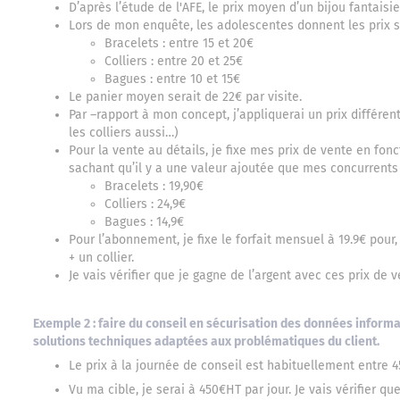
D’après l’étude de l'AFE, le prix moyen d’un bijou fantaisi
Lors de mon enquête, les adolescentes donnent les prix s
Bracelets : entre 15 et 20€
Colliers : entre 20 et 25€
Bagues : entre 10 et 15€
Le panier moyen serait de 22€ par visite.
Par –rapport à mon concept, j’appliquerai un prix différen
les colliers aussi…)
Pour la vente au détails, je fixe mes prix de vente en fon
sachant qu’il y a une valeur ajoutée que mes concurrents
Bracelets : 19,90€
Colliers : 24,9€
Bagues : 14,9€
Pour l’abonnement, je fixe le forfait mensuel à 19.9€ pou
+ un collier.
Je vais vérifier que je gagne de l’argent avec ces prix de 
Exemple 2 : faire du conseil en sécurisation des données informa
solutions techniques adaptées aux problématiques du client.
Le prix à la journée de conseil est habituellement entre 
Vu ma cible, je serai à 450€HT par jour. Je vais vérifier q