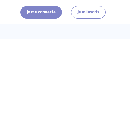
t
Je me connecte
Je m'inscris