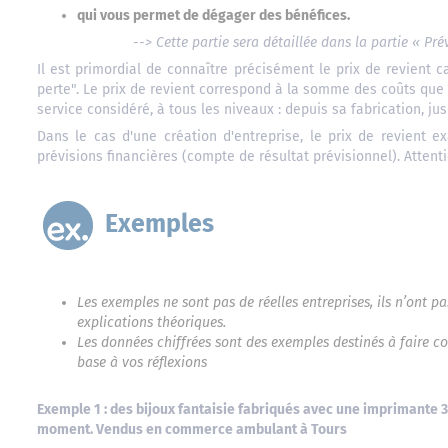
qui vous permet de dégager des bénéfices.
--> Cette partie sera détaillée dans la partie « Pré
Il est primordial de connaître précisément le prix de revient ca
perte". Le prix de revient correspond à la somme des coûts que 
service considéré, à tous les niveaux : depuis sa fabrication, jus
Dans le cas d'une création d'entreprise, le prix de revient ex
prévisions financières (compte de résultat prévisionnel). Attenti
Exemples
Les exemples ne sont pas de réelles entreprises, ils n’ont p
explications théoriques.
Les données chiffrées sont des exemples destinés à faire c
base à vos réflexions
Exemple 1 : des bijoux fantaisie fabriqués avec une imprimante 3
moment. Vendus en commerce ambulant à Tours