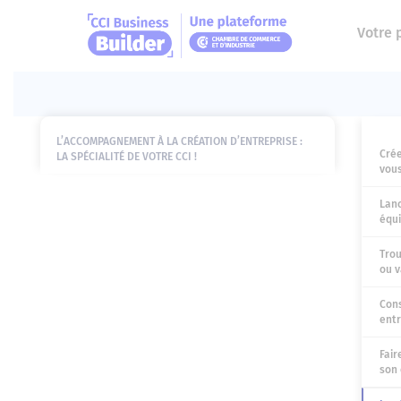
Votre 
L’ACCOMPAGNEMENT À LA CRÉATION D’ENTREPRISE :
Crée
LA SPÉCIALITÉ DE VOTRE CCI !
vous
Lanc
équi
Trou
ou v
Cons
entr
Fair
son 