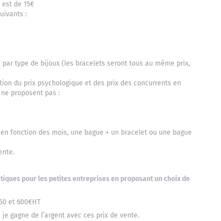
e est de 15€
uivants :
t par type de bijoux (les bracelets seront tous au même prix,
ction du prix psychologique et des prix des concurrents en
 ne proposent pas :
r, en fonction des mois, une bague + un bracelet ou une bague
vente.
tiques pour les petites entreprises en proposant un choix de
450 et 600€HT
ue je gagne de l’argent avec ces prix de vente.