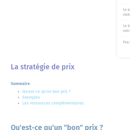
Le p
viab
Le b
votr
Faq 
La stratégie de prix
Sommaire
Qu'est-ce qu'un bon prix ?
Exemples
Les ressources complémentaires
Qu'est-ce qu'un "bon" prix ?