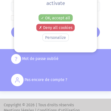
activate
Mot de passe
Se souvenir de moi
OK, accept all
Deny all cookies
Connexion
Personalize
Mot de passe oublié
Pas encore de compte ?
Copyright © 2026 | Tous droits réservés
Mentions légales
|
Conditions d’utilisation