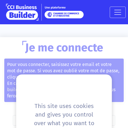
Je me connecte
Pour vous connecter, saisissez votre email et votre
mot de passe. Si vous avez oublié votre mot de passe,
cliquez sur "Mot de passe oublié" ci-dessous.
En cas de souci, cliquez sur
contact@business-
builder.cci.fr
et envoyez-nous le message, nous nous
ferons un plaisir de trouver une solution.
This site uses cookies
and gives you control
Adresse email
over what you want to