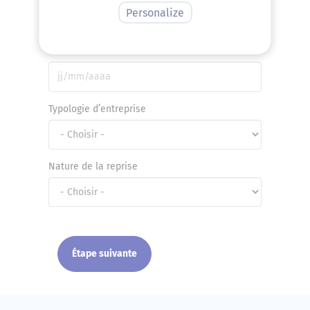
2033 pour le réel simplifié et la 2050
Personalize
pour le réel normal)
Date de clôture de l’exercice saisi
Typologie d’entreprise
Nature de la reprise
Étape suivante