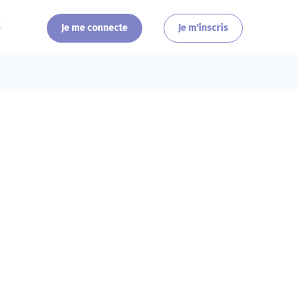
t
Je me connecte
Je m'inscris