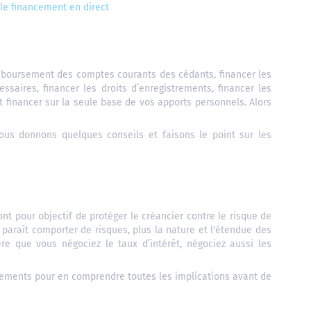
le financement en direct
remboursement des comptes courants des cédants, financer les
essaires, financer les droits d’enregistrements, financer les
ut financer sur la seule base de vos apports personnels. Alors
ous donnons quelques conseils et faisons le point sur les
ont pour objectif de protéger le créancier contre le risque de
araît comporter de risques, plus la nature et l'étendue des
 que vous négociez le taux d’intérêt, négociez aussi les
agements pour en comprendre toutes les implications avant de