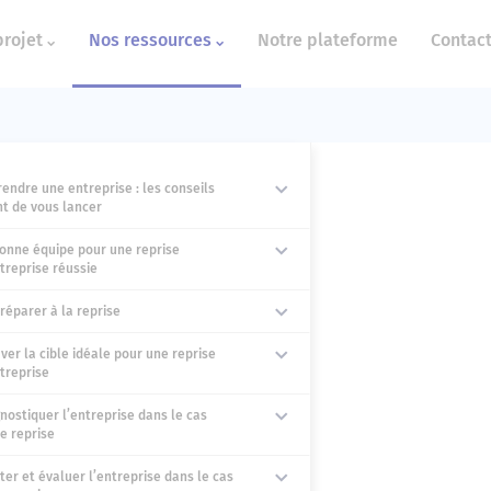
projet
Nos ressources
Notre plateforme
Contac
endre une entreprise : les conseils
t de vous lancer
onne équipe pour une reprise
treprise réussie
réparer à la reprise
ver la cible idéale pour une reprise
treprise
nostiquer l’entreprise dans le cas
e reprise
ter et évaluer l’entreprise dans le cas