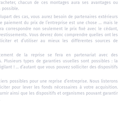
 racheter, chacun de ces montages aura ses avantages ou
 possible.
lupart des cas, vous aurez besoin de partenaires extérieurs
 le paiement du prix de l’entreprise est une chose … mais le
ra correspondre non seulement le prix fixé avec le cédant,
nvestissements. Vous devrez donc comprendre quelles ont les
liciter et d’utiliser au mieux les différentes sources de
ncement de la reprise se fera en partenariat avec des
 Plusieurs types de garanties usuelles sont possibles : la
gilant ! … d’autant que vous pouvez solliciter des dispositifs
ers possibles pour une reprise d’entreprise. Nous listerons
citer pour lever les fonds nécessaires à votre acquisition.
urnir ainsi que les dispositifs et organismes pouvant garantir
.