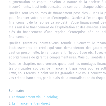
augmentation de capital ? Selon la nature de la société à
inconvénients. Il est indispensable de comparer chaque schéma
Quelles sont les sources de financement possibles ? Dans la p
pour financer votre reprise d’entreprise. Gardez à l’esprit que
financement de la reprise va au-delà ! Votre financement dev
mais aussi le financement de l’exploitation et des éventuels i
clés du financement d’une reprise d’entreprise afin de sol
financement.
Quelles garanties pouvez-vous fournir ? Souvent le fina
établissements de crédit qui vous demanderont des garanties.
caution personnelle, le nantissement, l’hypothèque etc. Soyez vi
et organismes de garantie complémentaires. Mais qui sont-ils ?
Dans ce chapitre, nous verrons quels sont les montages financi
les principales sources de financement que vous pourrez solli
Enfin, nous ferons le point sur les garanties que vous pourrez fo
vos crédits bancaires, par le biais de la mutualisation du risque
Sommaire
1.
Le financement via un holding
2.
Le financement en direct