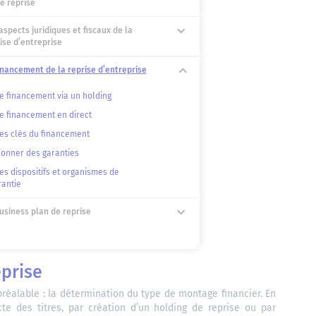
e reprise
aspects juridiques et fiscaux de la
ise d’entreprise
inancement de la reprise d’entreprise
Le financement via un holding
Le financement en direct
Les clés du financement
Donner des garanties
es dispositifs et organismes de
rantie
usiness plan de reprise
eprise
 préalable : la détermination du type de montage financier. En
cte des titres, par création d’un holding de reprise ou par