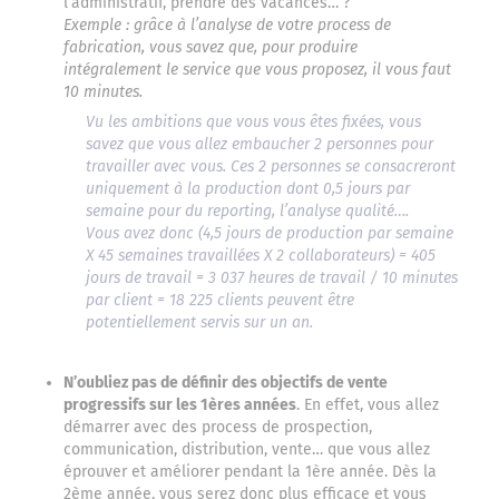
l’administratif, prendre des vacances… ?
Exemple : grâce à l’analyse de votre process de
fabrication, vous savez que, pour produire
intégralement le service que vous proposez, il vous faut
10 minutes.
Vu les ambitions que vous vous êtes fixées, vous
savez que vous allez embaucher 2 personnes pour
travailler avec vous. Ces 2 personnes se consacreront
uniquement à la production dont 0,5 jours par
semaine pour du reporting, l’analyse qualité….
Vous avez donc (4,5 jours de production par semaine
X 45 semaines travaillées X 2 collaborateurs) = 405
jours de travail = 3 037 heures de travail / 10 minutes
par client = 18 225 clients peuvent être
potentiellement servis sur un an.
N’oubliez pas de définir des objectifs de vente
progressifs sur les 1ères années
. En effet, vous allez
démarrer avec des process de prospection,
communication, distribution, vente… que vous allez
éprouver et améliorer pendant la 1ère année. Dès la
2ème année, vous serez donc plus efficace et vous