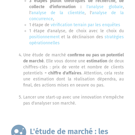
3 étapes plutôt théoriques de recherche, de
collecte d'information :
l'analyse globale
,
l'
analyse de la clientèle
, l'
analyse de la
concurrence
,
1 étape de
vérification terrain par les enquêtes
1 étape d'analyse, de choix avec le choix du
positionnement
et la déclinaison des
stratégies
opérationnelles
Une étude de marché
confirme ou pas un potentiel
de marché
. Elle vous donne une
estimation
de deux
chiffres-clés : prix de vente et nombre de clients
potentiels =
chiffre d'affaires
. Attention, cela reste
une estimation dont la réalisation dépendra, au
final, des actions mises en oeuvre ou pas.
Lancer une start-up avec une innovation n'empêche
pas d'analyser son marché.
L'étude de marché : les